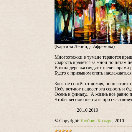
(Картина Леонида Афремова)
Многоэтажки в тумане теряются кры
Сырость крадётся за мной по пятам п
В окна деревья глядят с шевелюрами
Будто с призывом опять наслаждаться
Зонт не спасёт от дождя, но не стоит 
Небу вот-вот надоест эта серость и бу
Осень к финалу... А жизнь всё равно 
Чтобы весною шептать про счастливу
20.10.2010
© Copyright:
Любовь Козырь
, 2010