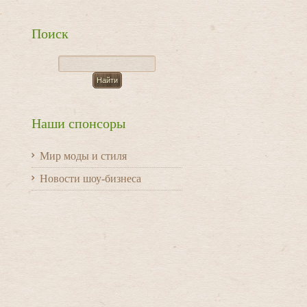
Поиск
Наши спонсоры
Мир моды и стиля
Новости шоу-бизнеса