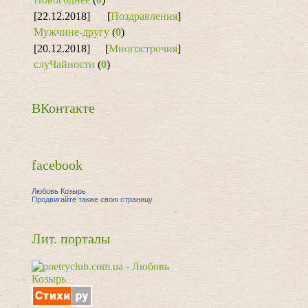
[22.12.2018]
[
Поздравления
]
Мужчине-другу
(
0
)
[20.12.2018]
[
Многострочия
]
слуЧайности
(
0
)
ВКонтакте
facebook
Любовь Козырь
Продвигайте также свою страницу
Лит. порталы