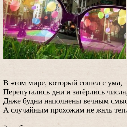
В этом мире, который сошел с ума,
Перепутались дни и затёрлись числа
Даже будни наполнены вечным смы
А случайным прохожим не жаль теп