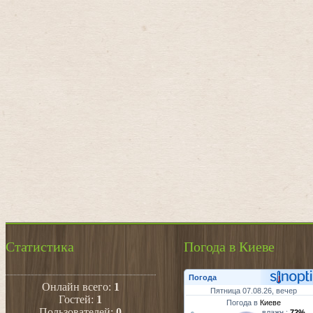
Статистика
Погода в Киеве
Погода
Онлайн всего:
1
Пятница 07.08.26, вечер
Гостей:
1
Погода в
Киеве
Пользователей:
0
влажн.:
72%