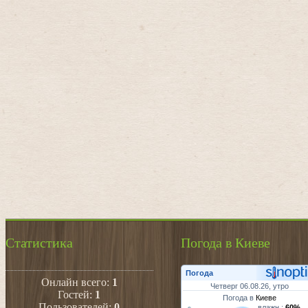
Статистика
Погода в Киеве
Погода
Онлайн всего:
1
Четверг 06.08.26, утро
Гостей:
1
Погода в
Киеве
Пользователей:
0
влажн.:
60%