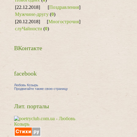
[22.12.2018]
[
Поздравления
]
Мужчине-другу
(
0
)
[20.12.2018]
[
Многострочия
]
слуЧайности
(
0
)
ВКонтакте
facebook
Любовь Козырь
Продвигайте также свою страницу
Лит. порталы