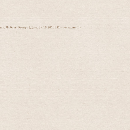
вил:
Любовь_Козырь
|
Дата:
27.10.2013
|
Комментарии (0)