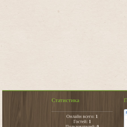
Статистика
П
Онлайн всего:
1
Гостей:
1
Пользователей:
0