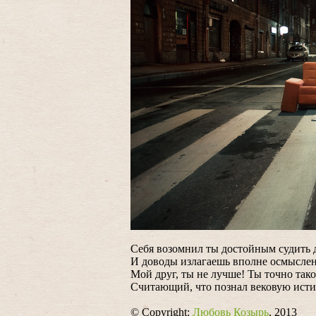
Себя возомнил ты достойным судить 
И доводы излагаешь вполне осмысл
Мой друг, ты не лучше! Ты точно тако
Считающий, что познал вековую исти
© Copyright:
Любовь Козырь
, 2013