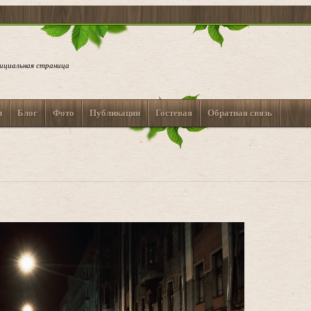
ициальная страница
и
Блог
Фото
Публикации
Гостевая
Обратная связь