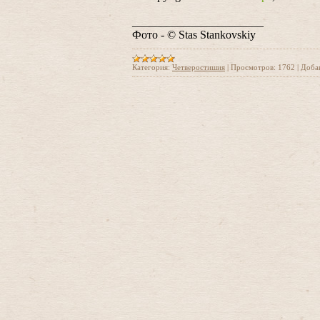
_______________________
Фото - © Stas Stankovskiy
Категория:
Четверостишия
|
Просмотров:
1762
|
Доба