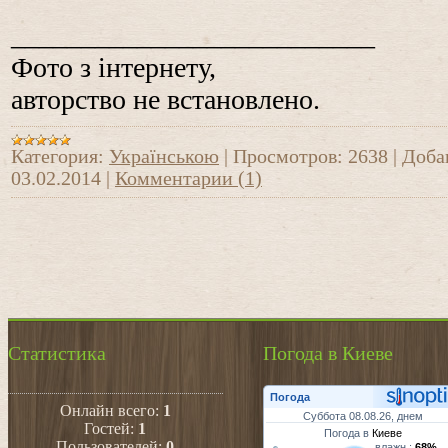
__________________________
Фото з інтернету,
авторство не встановлено.
Категория:
Українською
|
Просмотров:
2638
|
Доба
03.02.2014
|
Комментарии (1)
Статистика
Погода в Киеве
Погода
Онлайн всего:
1
Суббота 08.08.26, днем
Гостей:
1
Погода в
Киеве
Пользователей:
0
влажн.:
68%