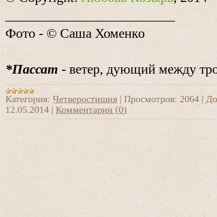
_________________________
Фото - © Саша Хоменко
*Пассат
- ветер, дующий между тр
Категория:
Четверостишия
|
Просмотров:
2064
|
До
12.05.2014
|
Комментарии (0)