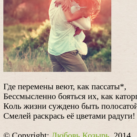
Где перемены веют, как пассаты*,
Бессмысленно бояться их, как катор
Коль жизни суждено быть полосатой
Смелей раскрась её цветами радуги!
© Copyright:
Любовь Козырь
, 2014