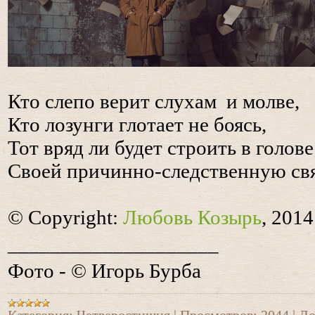
Кто слепо верит слухам и молве,
Кто лозунги глотает не боясь,
Тот вряд ли будет строить в голове
Своей причинно-следственную свя
© Copyright:
Любовь Козырь
, 2014
____________________
Фото - © Игорь Бурба