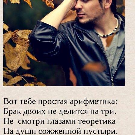
Вот тебе простая арифметика:
Брак двоих не делится на три.
Не смотри глазами теоретика
На души сожженной пустыри.