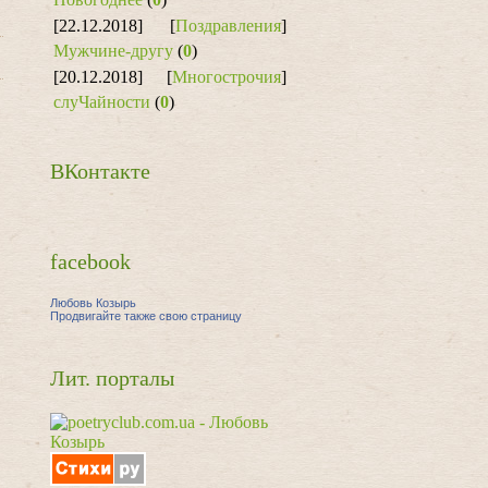
[22.12.2018]
[
Поздравления
]
Мужчине-другу
(
0
)
[20.12.2018]
[
Многострочия
]
слуЧайности
(
0
)
ВКонтакте
facebook
Любовь Козырь
Продвигайте также свою страницу
Лит. порталы