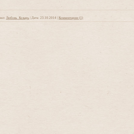
вил:
Любовь_Козырь
|
Дата:
23.10.2014
|
Комментарии (1)