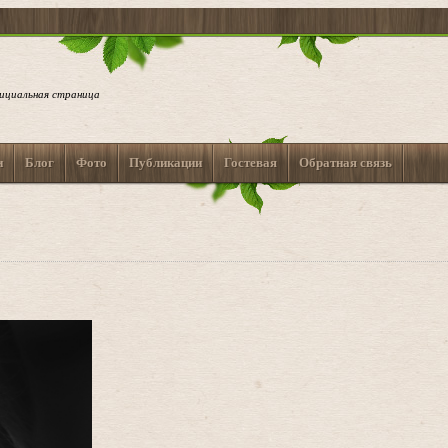
ициальная страница
и
Блог
Фото
Публикации
Гостевая
Обратная связь