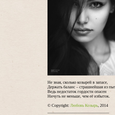
Не зная, сколько козырей в запасе,
Держать баланс – страшнейшая из пы
Ведь недостаток гордости опасен
Ничуть не меньше, чем её избыток.
© Copyright:
Любовь Козырь
, 2014
______________________________