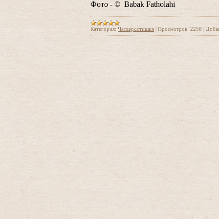
Фото - © Babak Fatholahi
Категория:
Четверостишия
|
Просмотров:
2258
|
Доба