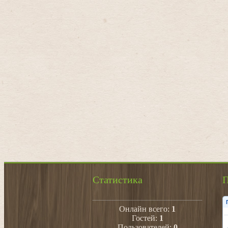
Статистика
П
Онлайн всего:
1
Гостей:
1
Пользователей:
0