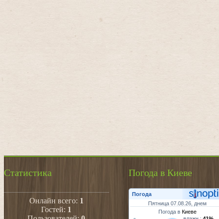
Статистика
Погода в Киеве
Погода
Онлайн всего:
1
Пятница 07.08.26, днем
Гостей:
1
Погода в
Киеве
Пользователей:
0
влажн.:
41%