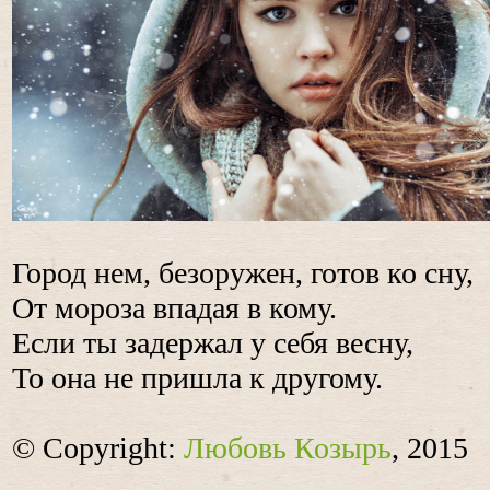
Город нем, безоружен, готов ко сну,
От мороза впадая в кому.
Если ты задержал у себя весну,
То она не пришла к другому.
© Copyright:
Любовь Козырь
, 2015
____________________________