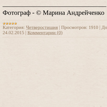
_______________________________
Фотограф - © Марина Андрейченко
Категория:
Четверостишия
|
Просмотров:
1910
|
До
24.02.2015
|
Комментарии (0)