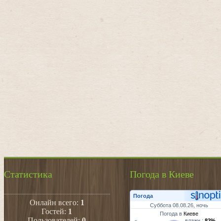
Статистика
Погода в Киеве
Погода
Онлайн всего:
1
Суббота 08.08.26, ночь
Гостей:
1
Погода в
Киеве
Пользователей:
0
влажн.:
82%