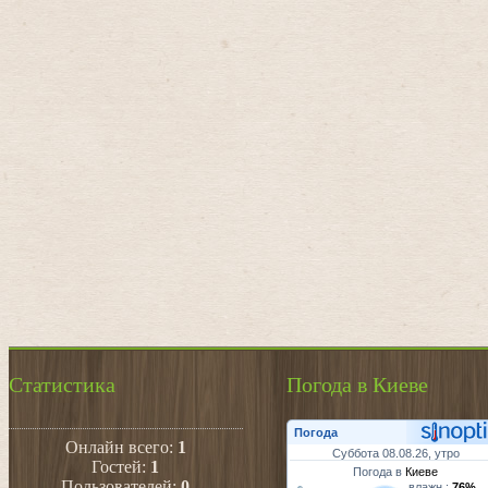
Статистика
Погода в Киеве
Погода
Онлайн всего:
1
Суббота 08.08.26, утро
Гостей:
1
Погода в
Киеве
Пользователей:
0
влажн.:
76%