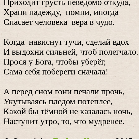
Приходит грусть неведомо откуда,
Храни надежду, помни, иногда
Спасает человека вера в чудо.
Когда нависнут тучи, сделай вдох
И выдохни сильней, чтоб полегчало.
Прося у Бога, чтобы уберёг,
Сама себя побереги сначала!
А перед сном гони печали прочь,
Укутываясь пледом потеплее,
Какой бы тёмной не казалась ночь,
Наступит утро, то, что мудренее.