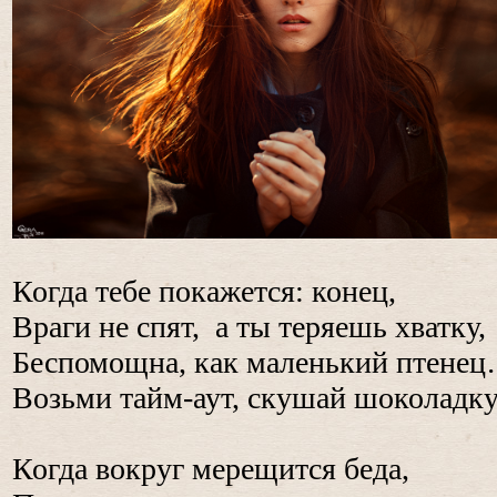
Когда тебе покажется: конец,
Враги не спят, а ты теряешь хватку,
Беспомощна, как маленький птене
Возьми тайм-аут, скушай шоколадку
Когда вокруг мерещится беда,