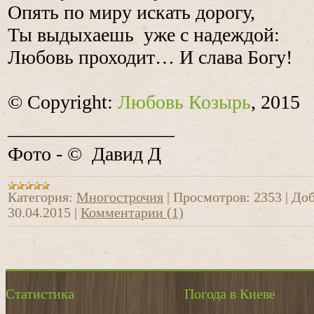
Опять по миру искать дорогу,
Ты выдыхаешь уже с надеждой:
Любовь проходит… И слава Богу!
© Copyright:
Любовь Козырь
, 2015
_________________
Фото -
©
Давид Д
Категория:
Многострочия
|
Просмотров:
2353
|
Доб
30.04.2015
|
Комментарии (1)
Статистика
Погода в Киеве