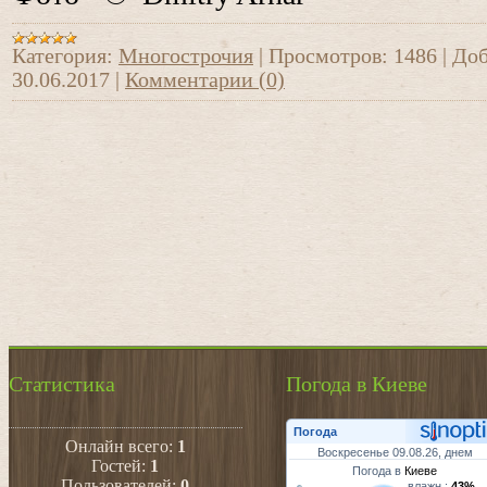
Категория:
Многострочия
|
Просмотров:
1486
|
Доб
30.06.2017
|
Комментарии (0)
Статистика
Погода в Киеве
Погода
Онлайн всего:
1
Воскресенье 09.08.26, днем
Гостей:
1
Погода в
Киеве
Пользователей:
0
влажн.:
43%