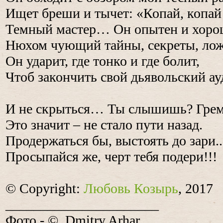
Ищет бреши и тычет: «Копай, копай
Темный мастер… Он опытен и хоро
Нюхом чующий тайны, секреты, лож
Он ударит, где тонко и где болит,
Чтоб закончить свой дьявольский ау
И не скрыться… Ты слышишь? Греми
Это значит – не стало пути назад.
Продержаться бы, выстоять до зари..
Просыпайся же, черт тебя подери!!!
© Copyright:
Любовь Козырь
, 2017
______________________
Фото - © Dmitry Arhar