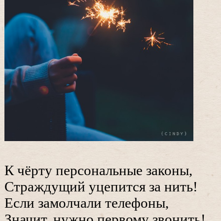
К чёрту персональные законы,
Страждущий уцепится за нить!
Если замолчали телефоны,
Значит, нужно первому звонить!