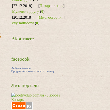
[22.12.2018]
[
Поздравления
]
Мужчине-другу
(
0
)
[20.12.2018]
[
Многострочия
]
слуЧайности
(
0
)
ВКонтакте
facebook
Любовь Козырь
Продвигайте также свою страницу
Лит. порталы