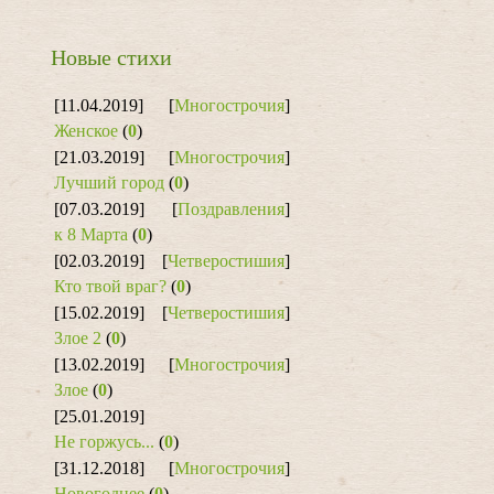
Новые стихи
[11.04.2019]
[
Многострочия
]
Женское
(
0
)
[21.03.2019]
[
Многострочия
]
Лучший город
(
0
)
[07.03.2019]
[
Поздравления
]
к 8 Марта
(
0
)
[02.03.2019]
[
Четверостишия
]
Кто твой враг?
(
0
)
[15.02.2019]
[
Четверостишия
]
Злое 2
(
0
)
[13.02.2019]
[
Многострочия
]
Злое
(
0
)
[25.01.2019]
Не горжусь...
(
0
)
[31.12.2018]
[
Многострочия
]
Новогоднее
(
0
)