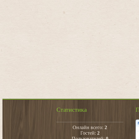
Статистика
П
Онлайн всего:
2
Гостей:
2
Пользователей:
0