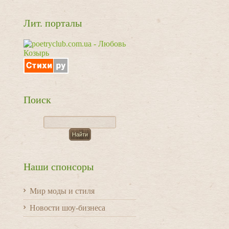
Лит. порталы
Поиск
Наши спонсоры
Мир моды и стиля
Новости шоу-бизнеса