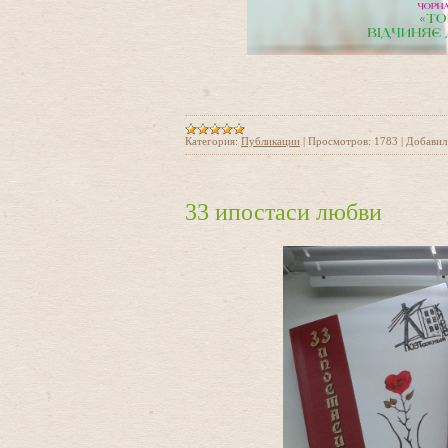
Категория:
Публикации
|
Просмотров:
1783
|
Добавил
33 ипостаси любви