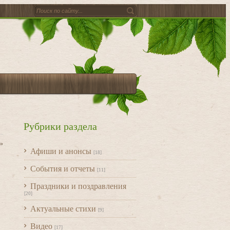
Рубрики раздела
»
Афиши и анонсы
[18]
События и отчеты
[11]
Праздники и поздравления
[20]
Актуальные стихи
[9]
Видео
[17]