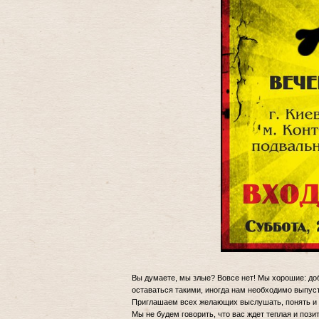
Вы думаете, мы злые? Вовсе нет! Мы хорошие: до
оставаться такими, иногда нам необходимо выпуст
Приглашаем всех желающих выслушать, понять 
Мы не будем говорить, что вас ждет теплая и по