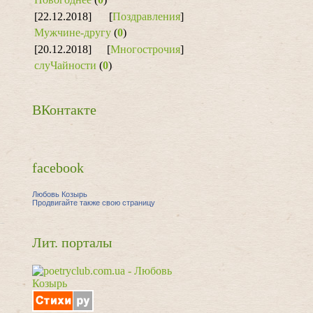
[22.12.2018]
[
Поздравления
]
Мужчине-другу
(
0
)
[20.12.2018]
[
Многострочия
]
слуЧайности
(
0
)
ВКонтакте
facebook
Любовь Козырь
Продвигайте также свою страницу
Лит. порталы