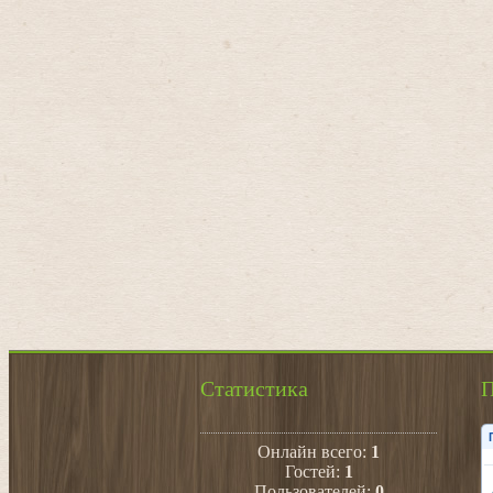
Статистика
П
Онлайн всего:
1
Гостей:
1
Пользователей:
0