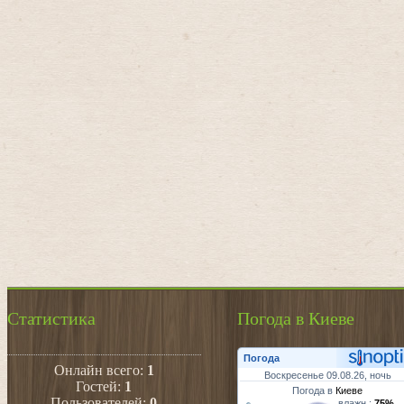
Статистика
Погода в Киеве
Погода
Онлайн всего:
1
Воскресенье 09.08.26, ночь
Гостей:
1
Погода в
Киеве
Пользователей:
0
влажн.:
75%