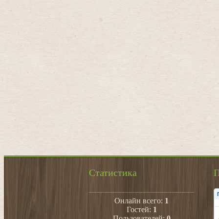
Статистика
П
Онлайн всего:
1
Гостей:
1
Пользователей:
0