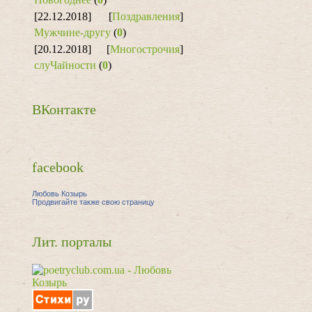
[22.12.2018]
[
Поздравления
]
Мужчине-другу
(
0
)
[20.12.2018]
[
Многострочия
]
слуЧайности
(
0
)
ВКонтакте
facebook
Любовь Козырь
Продвигайте также свою страницу
Лит. порталы