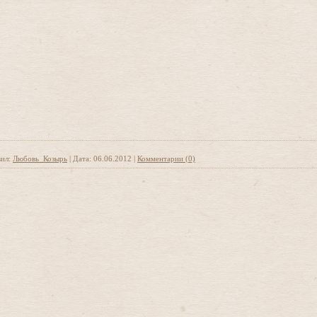
ил:
Любовь_Козырь
|
Дата:
06.06.2012
|
Комментарии (0)