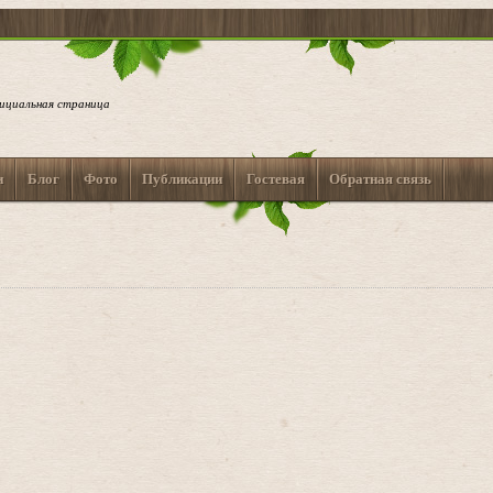
ициальная страница
и
Блог
Фото
Публикации
Гостевая
Обратная связь