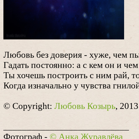
Любовь без доверия - хуже, чем пы
Гадать постоянно: а с кем он и чем
Ты хочешь построить с ним рай, то
Когда изначально у чувства гнило
© Copyright:
Любовь Козырь
, 2013
___________________________
Фотограф -
© Анка Журавлёва