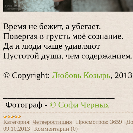
Время не бежит, а убегает,
Повергая в грусть моё сознание.
Да и люди чаще удивляют
Пустотой души, чем содержанием.
© Copyright:
Любовь Козырь
, 2013
_________________________
Фотограф -
© Софи Черных
Категория:
Четверостишия
|
Просмотров:
3659
|
До
09.10.2013
|
Комментарии (0)