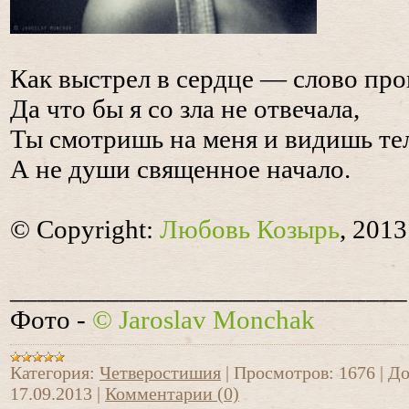
Как выстрел в сердце — слово пр
Да что бы я со зла не отвечала,
Ты смотришь на меня и видишь те
А не души священное начало.
© Copyright:
Любовь Козырь
, 2013
_____________________________
Фото -
© Jaroslav Monchak
Категория:
Четверостишия
|
Просмотров:
1676
|
До
17.09.2013
|
Комментарии (0)