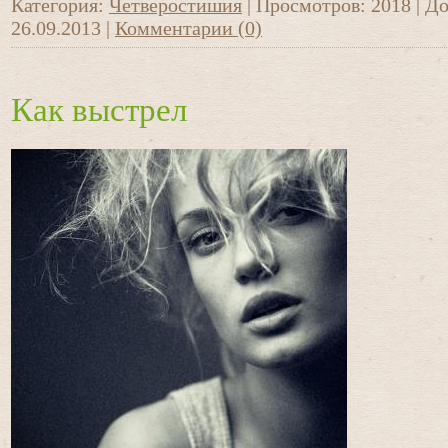
Категория:
Четверостишия
|
Просмотров:
2018
|
До
26.09.2013
|
Комментарии (0)
Как выстрел