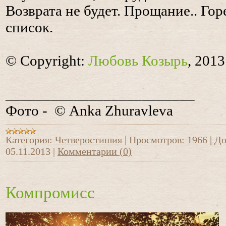
Возврата не будет. Прощание.. Г
список.
© Copyright:
Любовь Козырь
, 2013
_________________________
Фото - © A
nka Zhuravleva
Категория:
Четверостишия
|
Просмотров:
1966
|
До
05.11.2013
|
Комментарии (0)
Компромисс