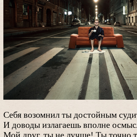
Себя возомнил ты достойным суди
И доводы излагаешь вполне осмы
Мой друг, ты не лучше! Ты точно т