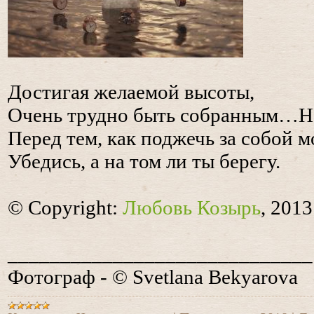
Достигая желаемой высоты,
Очень трудно быть собранным…На
Перед тем, как поджечь за собой м
Убедись, а на том ли ты берегу.
© Copyright:
Любовь Козырь
, 2013
_____________________________
Фотограф - © Svetlana Bekyarova