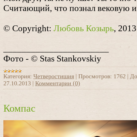
Считающий, что познал вековую и
© Copyright:
Любовь Козырь
, 2013
_______________________
Фото - © Stas Stankovskiy
Категория:
Четверостишия
|
Просмотров:
1762
|
До
27.10.2013
|
Комментарии (0)
Компас