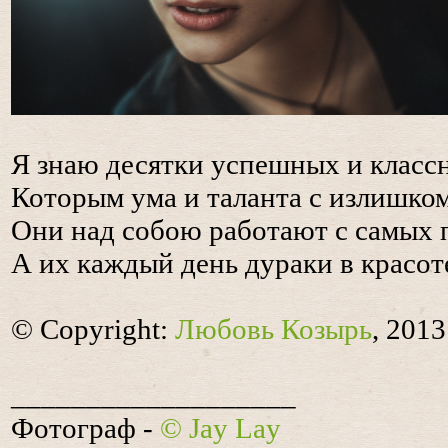
Я знаю десятки успешных и класс
Которым ума и таланта с излишком
Они над собою работают с самых 
А их каждый день дураки в красот
© Copyright:
Любовь Козырь
, 2013
___________________
Фотограф -
© Jay Lay