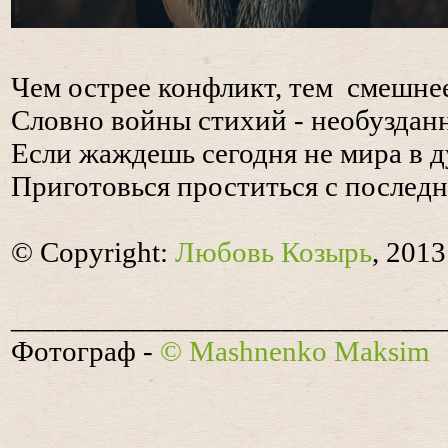
Чем острее конфликт, тем смешне
Словно войны стихий - необуздан
Если жаждешь сегодня не мира в д
Приготовься проститься с послед
© Copyright:
Любовь Козырь
, 2013
_____________________________
Фотограф -
© Mashnenko Maksim