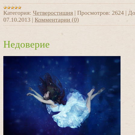
Категория:
Четверостишия
|
Просмотров:
2624
|
До
07.10.2013
|
Комментарии (0)
Недоверие