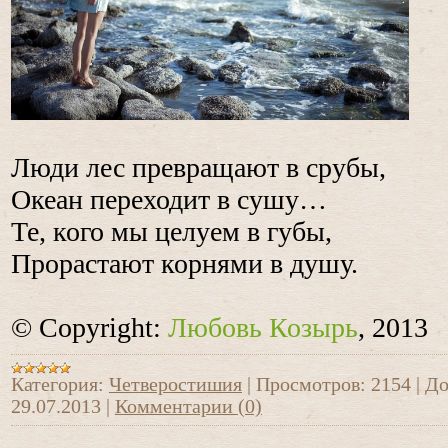
Люди лес превращают в срубы,
Океан переходит в сушу…
Те, кого мы целуем в губы,
Прорастают корнями в душу.
© Copyright:
Любовь Козырь
, 2013
Категория:
Четверостишия
|
Просмотров:
2154
|
До
29.07.2013
|
Комментарии (0)