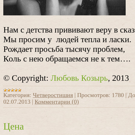
Нам с детства прививают веру в сказ
Мы просим у людей тепла и ласки.
Рождает просьба тысячу проблем,
Коль с нею обращаемся не к тем….
© Copyright:
Любовь Козырь
, 2013
Категория:
Четверостишия
|
Просмотров:
1780
|
До
02.07.2013
|
Комментарии (0)
Цена