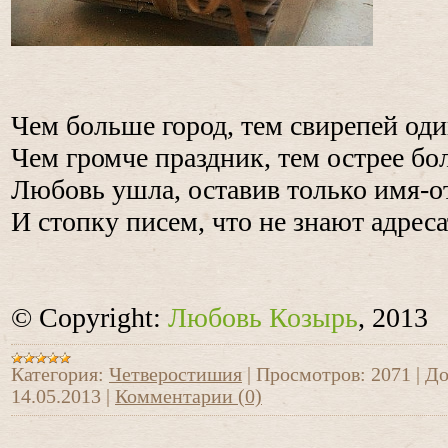
Чем больше город, тем свирепей оди
Чем громче праздник, тем острее бо
Любовь ушла, оставив только имя-о
И стопку писем, что не знают адресат
© Copyright:
Любовь Козырь
, 2013
Категория:
Четверостишия
|
Просмотров:
2071
|
До
14.05.2013
|
Комментарии (0)