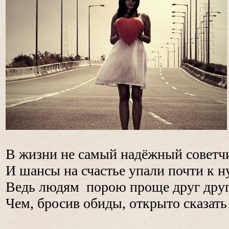
В жизни не самый надёжный советчи
И шансы на счастье упали почти к н
Ведь людям порою проще друг друг
Чем, бросив обиды, открыто сказат