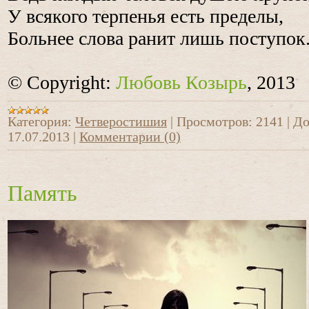
У всякого терпенья есть пределы,
Больнее слова ранит лишь поступок
© Copyright:
Любовь Козырь
, 2013
Категория:
Четверостишия
|
Просмотров:
2141
|
До
17.07.2013
|
Комментарии (0)
Память