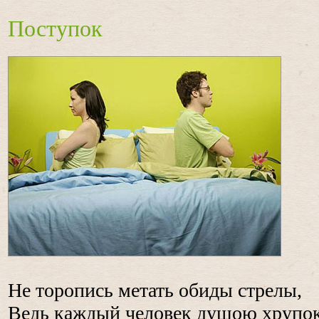
Поступок
Не торопись метать обиды стрелы,
Ведь каждый человек душою хрупок