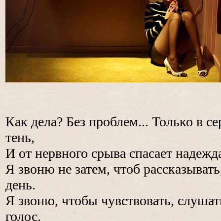
Как дела? Без проблем... Только в се
тень,
И от нервного срыва спасает надежда
Я звоню не затем, чтоб рассказыват
день.
Я звоню, чтобы чувствовать, слуш
голос.