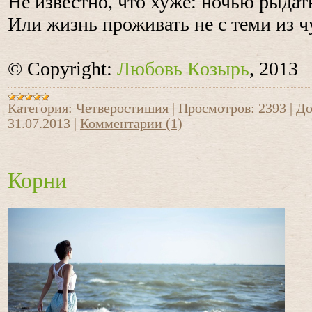
Не известно, что хуже: ночью рыдат
Или жизнь проживать не с теми из чу
© Copyright:
Любовь Козырь
, 2013
Категория:
Четверостишия
|
Просмотров:
2393
|
До
31.07.2013
|
Комментарии (1)
Корни