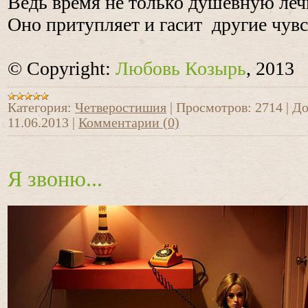
Ведь время не только душевную леч
Оно притупляет и гасит другие чувс
© Copyright:
Любовь Козырь
, 2013
Категория:
Четверостишия
|
Просмотров:
2714
|
До
11.06.2013
|
Комментарии (0)
Я звоню...