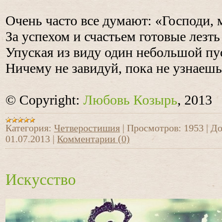
Очень часто все думают: «Господи, 
За успехом и счастьем готовые лезть 
Упуская из виду один небольшой пу
Ничему не завидуй, пока не узнаешь
© Copyright:
Любовь Козырь
, 2013
Категория:
Четверостишия
|
Просмотров:
1953
|
До
01.07.2013
|
Комментарии (0)
Искусство