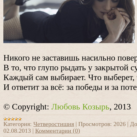
Никого не заставишь насильно повер
В то, что глупо рыдать у закрытой с
Каждый сам выбирает. Что выберет, т
И ответит за всё: за победы и за поте
© Copyright:
Любовь Козырь
, 2013
Категория:
Четверостишия
|
Просмотров:
2026
|
До
02.08.2013
|
Комментарии (0)