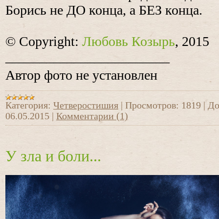
Борись не ДО конца, а БЕЗ конца.
© Copyright:
Любовь Козырь
, 2015
________________________
Автор фото не установлен
Категория:
Четверостишия
|
Просмотров:
1819
|
До
06.05.2015
|
Комментарии (1)
У зла и боли...