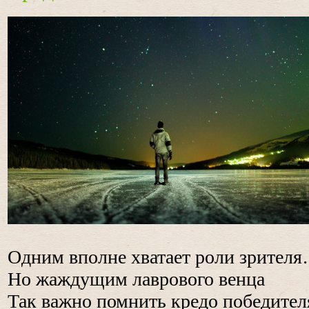
Одним вполне хватает роли зрител
Но жаждущим лаврового венца
Так важно помнить кредо победител