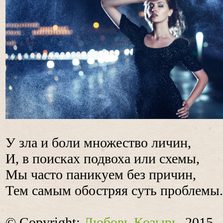
У зла и боли множество личин,
И, в поисках подвоха или схемы,
Мы часто паникуем без причин,
Тем самым обостряя суть проблемы.
© Copyright:
Любовь Козырь
, 2015