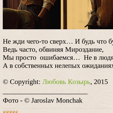
Не жди чего-то сверх… И будь что б
Ведь часто, обвиняя Мироздание,
Мы просто ошибаемся… Не в людя
А в собственных нелепых ожидания
© Copyright:
Любовь Козырь
, 2015
________________________
Фото -
©
Jaroslav Monchak