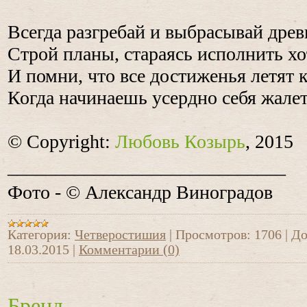
Всегда разгребай и выбрасывай древ
Строй планы, стараясь исполнить хот
И помни, что все достиженья летят к
Когда начинаешь усердно себя жалет
© Copyright:
Любовь Козырь
, 2015
_____________________________
Фото - © Александр Виноградов
Категория:
Четверостишия
|
Просмотров:
1706
|
До
18.03.2015
|
Комментарии (0)
Бренд