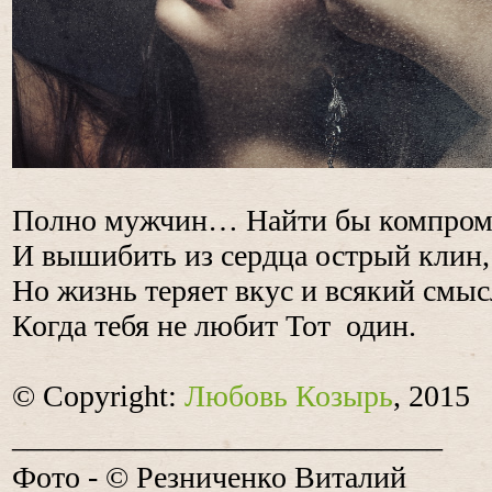
Полно мужчин… Найти бы компро
И вышибить из сердца острый клин,
Но жизнь теряет вкус и всякий смыс
Когда тебя не любит Тот один.
© Copyright:
Любовь Козырь
, 2015
____________________________
Фото -
©
Резниченко Виталий