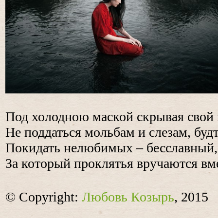
Под холодною маской скрывая свой
Не поддаться мольбам и слезам, бу
Покидать нелюбимых – бесславный, н
За который проклятья вручаются вм
© Copyright:
Любовь Козырь
, 2015
_____________________