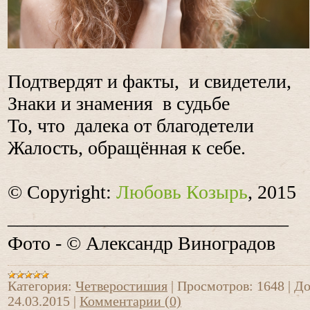
Подтвердят и факты, и свидетели,
Знаки и знамения в судьбе
То, что далека от благодетели
Жалость, обращённая к себе.
© Copyright:
Любовь Козырь
, 2015
_____________________________
Фото - © Александр Виноградов
Категория:
Четверостишия
|
Просмотров:
1648
|
До
24.03.2015
|
Комментарии (0)