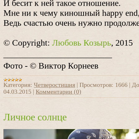
И бесит к ней такое отношение.
Мне ни к чему киношный happy end
Ведь счастью очень нужно продолж
© Copyright:
Любовь Козырь
, 2015
_________________________
Фото - © Виктор Корнеев
Категория:
Четверостишия
|
Просмотров:
1666
|
До
04.03.2015
|
Комментарии (0)
Личное солнце