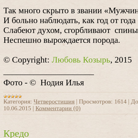
Так много скрыто в звании «Мужчин
И больно наблюдать, как год от года
Слабеют духом, сгорбливают спины
Неспешно вырождается порода.
© Copyright:
Любовь Козырь
, 2015
_____________________
Фото - © Нодия Илья
Категория:
Четверостишия
|
Просмотров:
1614
|
До
10.06.2015
|
Комментарии (0)
Кредо