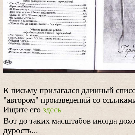
К письму прилагался длинный спис
"автором" произведений со ссылками
Ищите его
здесь
Вот до таких масштабов иногда дохо
дурость...