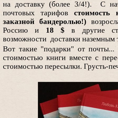
на доставку (более 3/4!). С н
почтовых тарифов
стоимость 
заказной бандеролью!)
возрос
Россию и
18 $
в другие с
возможности доставки наземным 
Вот такие "подарки" от почты...
стоимостью книги вместе с пере
стоимостью пересылки. Грусть-печ