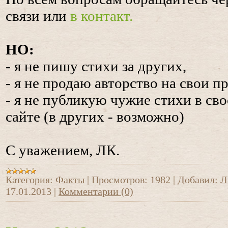
связи или
в контакт.
НО:
- я не пишу стихи за других,
- я не продаю авторство на свои п
- я не публикую чужие стихи в св
сайте (в других - возможно)
С уважением, ЛК.
Категория:
Факты
|
Просмотров:
1982
|
Добавил:
Л
17.01.2013
|
Комментарии (0)