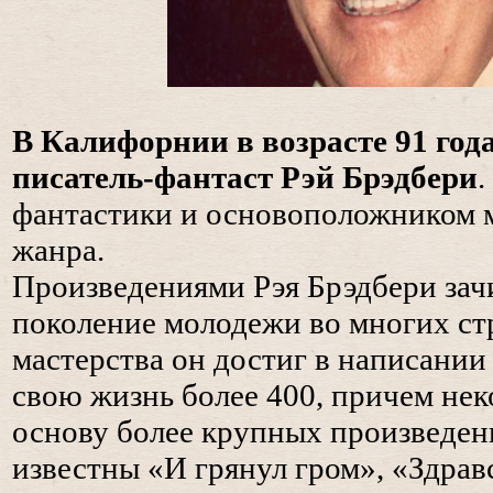
В Калифорнии в возрасте 91 год
писатель-фантаст
Рэй Брэдбери
.
фантастики и основоположником 
жанра.
Произведениями Рэя Брэдбери зач
поколение молодежи во многих ст
мастерства он достиг в написании 
свою жизнь более 400, причем нек
основу более крупных произведен
известны «И грянул гром», «Здрав