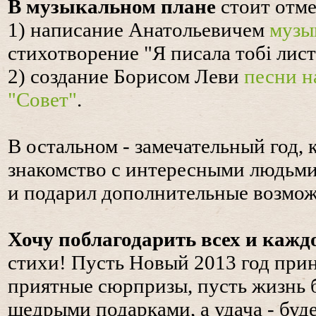
В музыкальном плане
стоит отме
1) написание Анатольевичем
музы
стихотворение "Я писала тобі лист
2) создание Борисом Леви
песни н
"Совет"
.
В остальном - замечательный год,
знакомство с интересными людьми
и подарил дополнительные возмож
Хочу поблагодарить всех и кажд
стихи! Пусть Новый 2013 год прин
приятные сюрпризы, пусть жизнь 
щедрыми подарками, а удача - бу