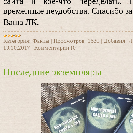
сайта и кое-что переделать.
временные неудобства. Спасибо з
Ваша ЛК.
Категория:
Факты
|
Просмотров:
1630
|
Добавил:
Л
19.10.2017
|
Комментарии (0)
Последние экземпляры