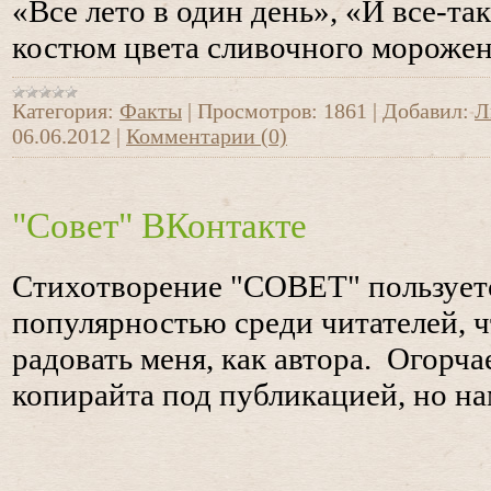
«Все лето в один день», «И все-т
костюм цвета сливочного морожен
Категория:
Факты
|
Просмотров:
1861
|
Добавил:
Л
06.06.2012
|
Комментарии (0)
"Совет" ВКонтакте
Стихотворение "СОВЕТ" пользует
популярностью среди читателей, ч
радовать меня, как автора. Огорча
копирайта под публикацией, но нам