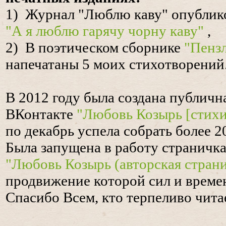
1) Журнал "Люблю каву" опублик
"А я люблю гарячу чорну каву"
,
2) В поэтическом сборнике
"Пенз
напечатаны 5 моих стихотворений
В 2012 году была создана публичн
ВКонтакте
"Любовь Козырь [стих
по декабрь успела собрать более 2
Была запущена в работу страничк
"Любовь Козырь (авторская стран
продвижение которой сил и времен
Спасибо Всем, кто терпеливо читае