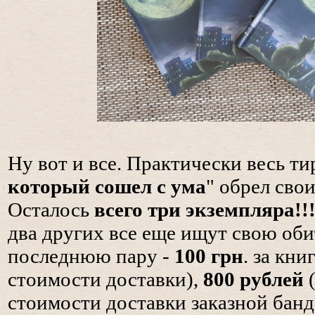
Ну вот и все. Практически весь т
который сошел с ума
" обрел свои
Осталось
всего три экземпляра!!
два других все еще ищут свою оби
последнюю пару -
100 грн
. за кни
стоимости доставки),
800 рублей
(
стоимости доставки заказной бан