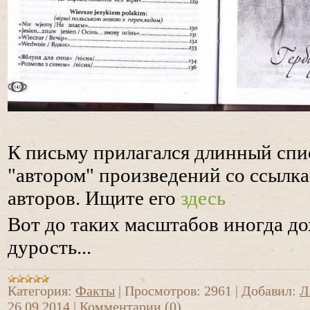
К письму прилагался длинный спи
"автором" произведений со ссылк
авторов. Ищите его
здесь
Вот до таких масштабов иногда до
дурость...
Категория:
Факты
|
Просмотров:
2961
|
Добавил:
Л
26.09.2014
|
Комментарии (0)