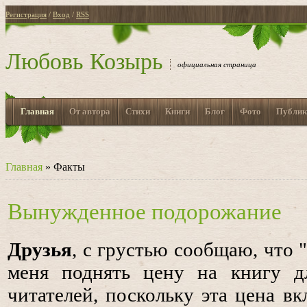
Регистрация
/
Вход
/
RSS
Любовь Козырь
официальная страница
Главная
От автора
Стихи
Книги
Блог
Фото
Публик
Главная
»
Факты
Вынужденное подорожание
Друзья
, с грустью сообщаю, что
меня поднять цену на книгу д
читателей, поскольку эта цена вк