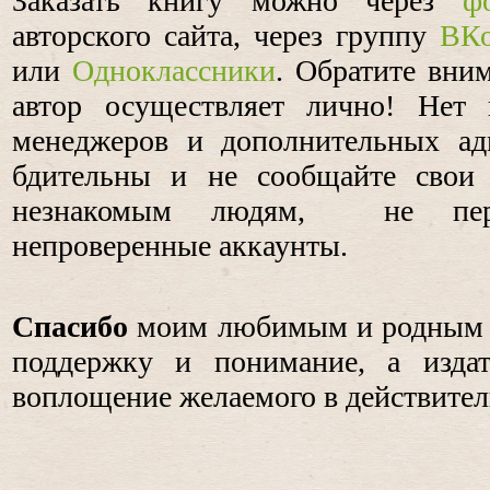
Заказать книгу можно через
ф
авторского сайта, через группу
ВКо
или
Одноклассники
. Обратите вни
автор осуществляет лично! Нет 
менеджеров и дополнительных адм
бдительны и не сообщайте свои
незнакомым людям, не пере
непроверенные аккаунты.
Спасибо
моим любимым и родным л
поддержку и понимание, а изда
воплощение желаемого в действител