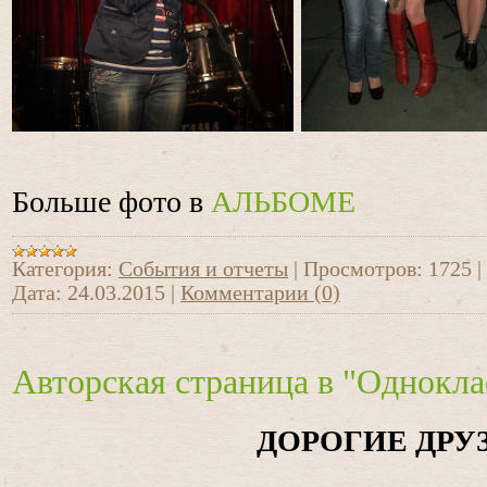
Больше фото в
АЛЬБОМЕ
Категория:
События и отчеты
|
Просмотров:
1725
|
Дата:
24.03.2015
|
Комментарии (0)
Авторская страница в "Однокла
ДОРОГИЕ ДРУЗ