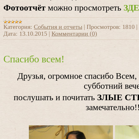
Фотоотчёт
можно просмотреть
ЗД
Категория:
События и отчеты
|
Просмотров:
1810
|
Дата:
13.10.2015
|
Комментарии (0)
Спасибо всем!
Друзья, огромное спасибо Всем,
субботний веч
послушать и почитать
ЗЛЫЕ СТ
замечательно!!