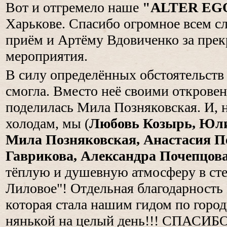
Вот и отгремело наше
"ALTER EG
Харькове. Спасибо огромное всем с
приём и Артёму Вдовиченко за пре
мероприятия.
В силу определённых обстоятельств
смогла. Вместо неё своими открове
поделилась Мила Позняковская. И, 
холодам, мы (
Любовь Козырь, Юли
Мила Позняковская, Анастасия П
Гаврикова, Александра Почепцов
тёплую и душевную атмосферу в сте
Лиловое"! Отдельная благодарность
которая стала нашим гидом по город
нянькой на целый день!!! СПАСИБ