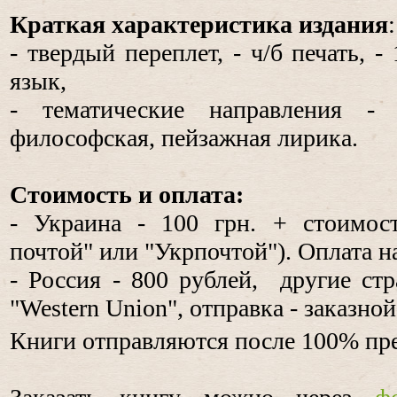
Краткая характеристика издания
:
- твердый переплет, - ч/б печать, -
язык,
- тематические направления - 
философская, пейзажная лирика.
Стоимость и оплата:
- Украина - 100 грн. + стоимос
почтой" или "Укрпочтой"). Оплата н
- Россия - 800 рублей, другие стр
"Western Union", отправка - заказно
Книги отправляются после 100% пр