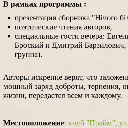
В рамках программы :
презентация сборника "Нічого біл
поэтические чтения авторов,
специальные гости вечера: Евге
Броский и Дмитрий Барзилович, P
группа).
Авторы искренне верят, что заложен
мощный заряд доброты, терпения, 
жизни, передастся всем и каждому.
Местоположение
:
клуб "Прайм", ул