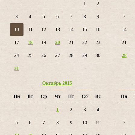
1
2
3
4
5
6
7
8
9
7
10
11
12
13
14
15
16
14
17
18
19
20
21
22
23
21
24
25
26
27
28
29
30
28
31
Октябрь 2015
Пн
Вт
Ср
Чт
Пт
Сб
Вс
Пн
1
2
3
4
5
6
7
8
9
10
11
7