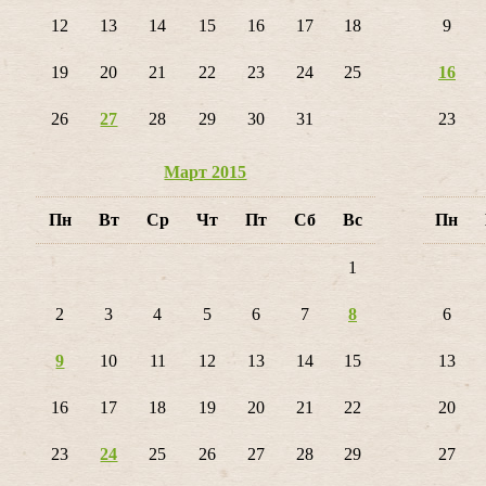
12
13
14
15
16
17
18
9
19
20
21
22
23
24
25
16
26
27
28
29
30
31
23
Март 2015
Пн
Вт
Ср
Чт
Пт
Сб
Вс
Пн
1
2
3
4
5
6
7
8
6
9
10
11
12
13
14
15
13
16
17
18
19
20
21
22
20
23
24
25
26
27
28
29
27