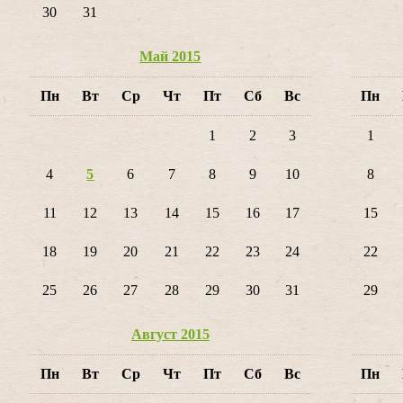
30
31
Май 2015
Пн
Вт
Ср
Чт
Пт
Сб
Вс
Пн
1
2
3
1
4
5
6
7
8
9
10
8
11
12
13
14
15
16
17
15
18
19
20
21
22
23
24
22
25
26
27
28
29
30
31
29
Август 2015
Пн
Вт
Ср
Чт
Пт
Сб
Вс
Пн