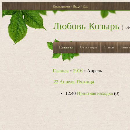
Регистрация
/
Вход
/
RSS
Любовь Козырь
оф
Главная
От автора
Стихи
Книг
Главная
»
2016
»
Апрель
22 Апреля, Пятница
12:40
Приятная находка
(0)