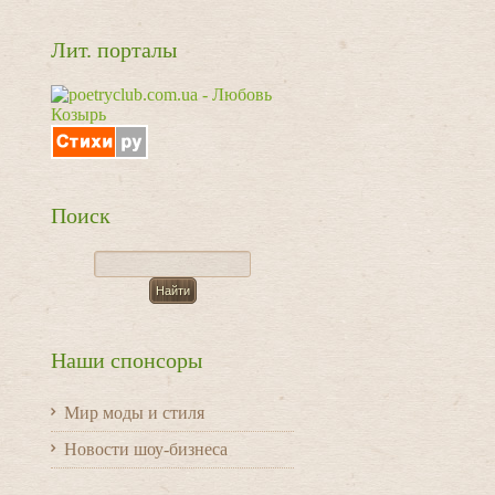
Лит. порталы
Поиск
Наши спонсоры
Мир моды и стиля
Новости шоу-бизнеса