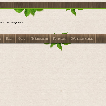
ициальная страница
и
Блог
Фото
Публикации
Гостевая
Обратная связь