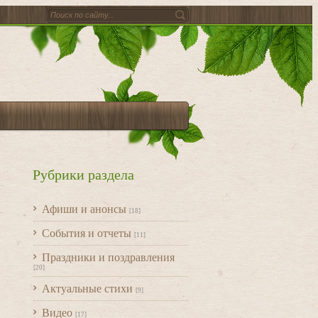
Рубрики раздела
Афиши и анонсы
[18]
События и отчеты
[11]
Праздники и поздравления
[20]
Актуальные стихи
[9]
Видео
[17]