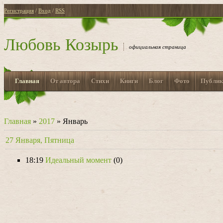
Регистрация
/
Вход
/
RSS
Любовь Козырь
официальная страница
Главная
От автора
Стихи
Книги
Блог
Фото
Публик
Главная
»
2017
»
Январь
27 Января, Пятница
18:19
Идеальный момент
(0)