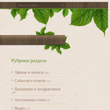
Рубрики раздела
Афиши и анонсы
[18]
События и отчеты
[11]
Праздники и поздравления
[20]
Актуальные стихи
[9]
Видео
[17]