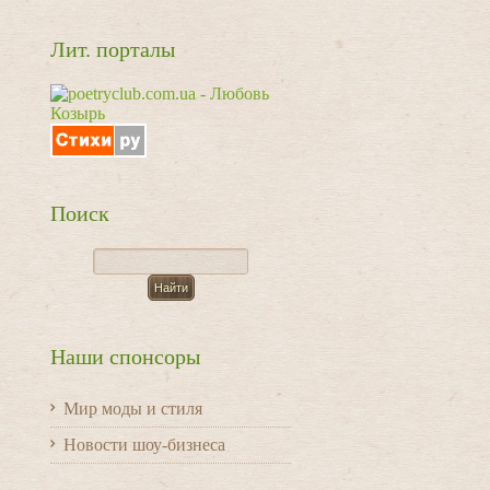
Лит. порталы
Поиск
Наши спонсоры
Мир моды и стиля
Новости шоу-бизнеса