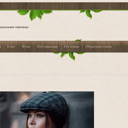
ициальная страница
и
Блог
Фото
Публикации
Гостевая
Обратная связь