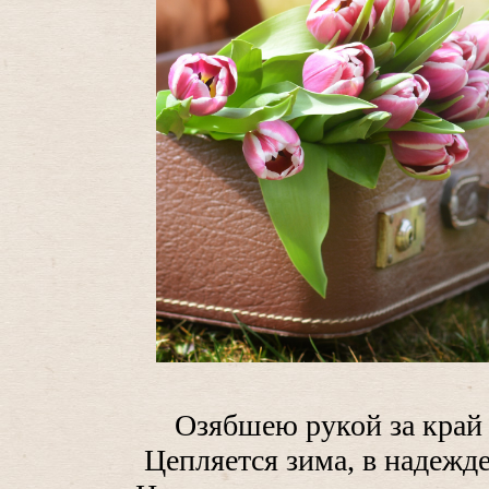
Озябшею рукой за край
Цепляется зима, в надежд