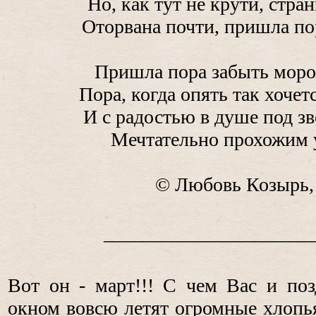
Но, как тут не крути, стр
Оторвана почти, пришла по
Пришла пора забыть моро
Пора, когда опять так хоче
И с радостью в душе под з
Мечтательно прохожим 
© Любовь Козырь,
_____________________
Вот он - март!!! С чем Вас и по
окном вовсю летят огромные хлопья